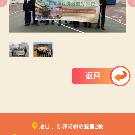
返回
地址： 新界粉嶺欣盛里2號