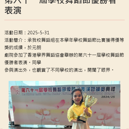
第六十一屆學校舞蹈節優勝者
表演
活動日期：2025-5-31
活動簡介：承我校舞蹈組在本學年學校舞蹈節比賽獲得優等
獎的成績，於元朗
劇院參加了香港學界舞蹈協會舉辦的第六十一屆學校舞蹈節
優勝者表演。同學
參與演出外，也觀賞了不同學校的演出，開闊了眼界。