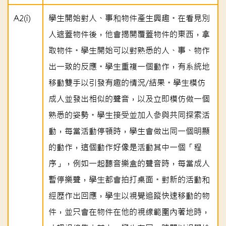
A2(i)
學生開始對人、事和物件產生興趣。在看見別
人遮蓋物件後，他會揭開覆蓋物件的東西，拿
取物件。學生開始可以對熟悉的人、事、物作
出一致的反應。學生重複一個動作，有系統地
移動雙手以引發有趣的情況/結果。學生模仿
成人並發出相似的聲音，以及立即模仿做一個
熟悉的姿勢。學生接受並加入參與共同探索活
動，每當活動停頓時，學生會做出同一個明顯
的動作，這個動作好像是活動其中一個「程
序」，例如一起聽音樂盒的聲音時，每當成人
暫停樂聲，學生都會拍打桌面。對新的活動和
經歷作出回應，學生以視覺追蹤快速移動的物
件，並只會在物件在他的視線範圍內著地時，