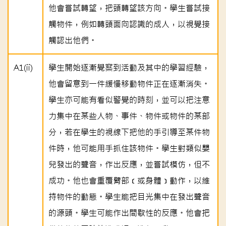
他會嘗試轉望，把頭轉望該方向。學生嘗試接
觸物件，例如轉頭面向認識的成人，以視覺接
觸認出他們。
A1(ii)
學生開始逐漸覺察到活動及其中的學習經驗，
他會留意到一件緩慢移動物件正在逐漸消失。
學生亦可能有看似警覺的時刻，並可以把注意
力集中在某些人物、事件、物件或物件的某部
分，若在學生的視線下把他的手引導至某件物
件時，他可能用手抓住該物件。學生對類似嬰
兒發出的聲音，作出反應，並嘗試模仿，但不
成功。他也會重覆臂部﹝或身體﹞動作，以維
持物件的動態。學生能把目光集中在發出聲音
的源頭。學生可能作出間歇性的反應。他會把