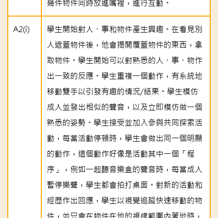
幾件物件同時放進嘴裡，進行互動。
A2(i)
學生開始對人、事和物件產生興趣。在看見別
人遮蓋物件後，他會揭開覆蓋物件的東西，拿
取物件。學生開始可以對熟悉的人、事、物作
出一致的反應。學生重複一個動作，有系統地
移動雙手以引發有趣的情況/結果。學生模仿
成人並發出相似的聲音，以及立即模仿做一個
熟悉的姿勢。學生接受並加入參與共同探索活
動，每當活動停頓時，學生會做出同一個明顯
的動作，這個動作好像是活動其中一個「程
序」，例如一起聽音樂盒的聲音時，每當成人
暫停樂聲，學生都會拍打桌面。對新的活動和
經歷作出回應，學生以視覺追蹤快速移動的物
件，並只會在物件在他的視線範圍內著地時，