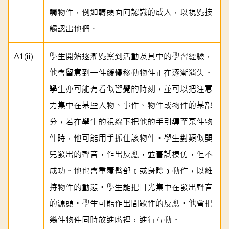
觸物件，例如轉頭面向認識的成人，以視覺接
觸認出他們。
A1(ii)
學生開始逐漸覺察到活動及其中的學習經驗，
他會留意到一件緩慢移動物件正在逐漸消失。
學生亦可能有看似警覺的時刻，並可以把注意
力集中在某些人物、事件、物件或物件的某部
分，若在學生的視線下把他的手引導至某件物
件時，他可能用手抓住該物件。學生對類似嬰
兒發出的聲音，作出反應，並嘗試模仿，但不
成功。他也會重覆臂部﹝或身體﹞動作，以維
持物件的動態。學生能把目光集中在發出聲音
的源頭。學生可能作出間歇性的反應。他會把
幾件物件同時放進嘴裡，進行互動。