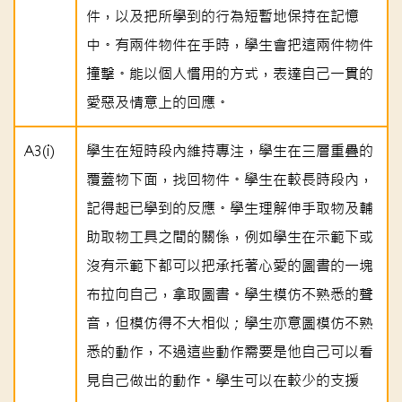
件，以及把所學到的行為短暫地保持在記憶
中。有兩件物件在手時，學生會把這兩件物件
撞擊。能以個人慣用的方式，表達自己一貫的
愛惡及情意上的回應。
A3(i)
學生在短時段內維持專注，學生在三層重疊的
覆蓋物下面，找回物件。學生在較長時段內，
記得起已學到的反應。學生理解伸手取物及輔
助取物工具之間的關係，例如學生在示範下或
沒有示範下都可以把承托著心愛的圖書的一塊
布拉向自己，拿取圖書。學生模仿不熟悉的聲
音，但模仿得不大相似；學生亦意圖模仿不熟
悉的動作，不過這些動作需要是他自己可以看
見自己做出的動作。學生可以在較少的支援