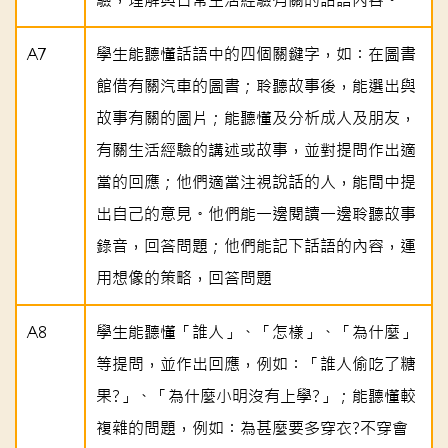
驗，理解與日常生活經驗有關的話語內容。
A7
學生能聽懂話語中的四個關鍵字，如︰在圖書
館借有關汽車的圖書；聆聽故事後，能選出與
故事有關的圖片；能聽懂及分析成人及朋友，
有關生活經驗的講述或故事，並對提問作出適
當的回應；他們適當注視說話的人，能間中提
出自己的意見。他們能一邊閱讀一邊聆聽故事
錄音，回答問題；他們能記下話語的內容，運
用想像的策略，回答問題
A8
學生能聽懂「誰人」、「怎樣」、「為什麼」
等提問，並作出回應，例如︰「誰人偷吃了糖
果?」、「為什麼小明沒有上學?」；能聽懂較
複雜的問題，例如︰為甚麼要多穿衣?不穿會