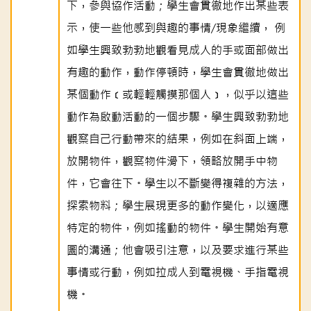
下，參與協作活動；學生會貫徹地作出某些表
示，使一些他感到與趣的事情/現象繼續， 例
如學生興致勃勃地觀看見成人的手或面部做出
有趣的動作，動作停頓時，學生會貫徹地做出
某個動作﹝或輕輕觸摸那個人﹞，似乎以這些
動作為啟動活動的一個步驟。學生興致勃勃地
觀察自己行動帶來的結果，例如在斜面上端，
放開物件，觀察物件滑下，領略放開手中物
件，它會往下。學生以不斷變得複雜的方法，
探索物料；學生展現更多的動作變化，以適應
特定的物件，例如搖動的物件。學生開始有意
圖的溝通；他會吸引注意，以及要求進行某些
事情或行動，例如拉成人到電視機、手指電視
機。