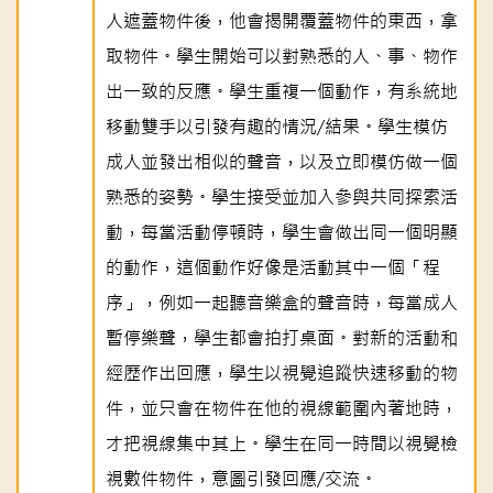
人遮蓋物件後，他會揭開覆蓋物件的東西，拿
取物件。學生開始可以對熟悉的人、事、物作
出一致的反應。學生重複一個動作，有系統地
移動雙手以引發有趣的情況/結果。學生模仿
成人並發出相似的聲音，以及立即模仿做一個
熟悉的姿勢。學生接受並加入參與共同探索活
動，每當活動停頓時，學生會做出同一個明顯
的動作，這個動作好像是活動其中一個「程
序」，例如一起聽音樂盒的聲音時，每當成人
暫停樂聲，學生都會拍打桌面。對新的活動和
經歷作出回應，學生以視覺追蹤快速移動的物
件，並只會在物件在他的視線範圍內著地時，
才把視線集中其上。學生在同一時間以視覺檢
視數件物件，意圖引發回應/交流。