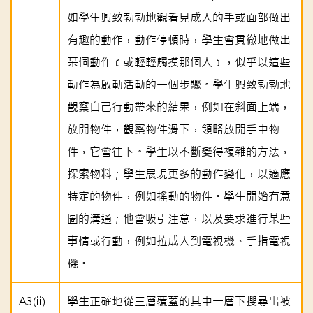
如學生興致勃勃地觀看見成人的手或面部做出
有趣的動作，動作停頓時，學生會貫徹地做出
某個動作﹝或輕輕觸摸那個人﹞，似乎以這些
動作為啟動活動的一個步驟。學生興致勃勃地
觀察自己行動帶來的結果，例如在斜面上端，
放開物件，觀察物件滑下，領略放開手中物
件，它會往下。學生以不斷變得複雜的方法，
探索物料；學生展現更多的動作變化，以適應
特定的物件，例如搖動的物件。學生開始有意
圖的溝通；他會吸引注意，以及要求進行某些
事情或行動，例如拉成人到電視機、手指電視
機。
A3(ii)
學生正確地從三層覆蓋的其中一層下搜尋出被