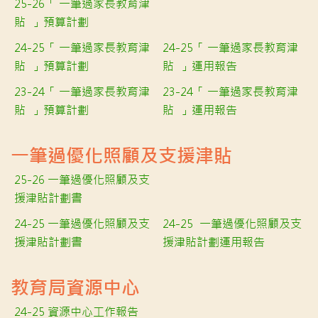
25-26「 一筆過家長教育津
貼 」預算計劃
24-25「 一筆過家長教育津
24-25「 一筆過家長教育津
貼 」預算計劃
貼 」運用報告
23-24「 一筆過家長教育津
23-24「 一筆過家長教育津
貼 」預算計劃
貼 」運用報告
一筆過優化照顧及支援津貼
25-26 一筆過優化照顧及支
援津貼計劃書
24-25 一筆過優化照顧及支
24-25 一筆過優化照顧及支
援津貼計劃書
援津貼計劃運用報告
教育局資源中心
24-25 資源中心工作報告