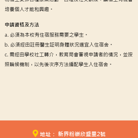
培養個人才能和興趣。
申請資格及方法
a. 必須為本校有住宿服務需要之學生。
b. 必須經由註冊醫生証明身體狀況適宜入住宿舍。
c. 需經由學校社工轉介，教育局會審視申請者的情況，並按
照輪候機制，以先後次序方法編配學生入住宿舍。
地址： 新界粉嶺欣盛里2號