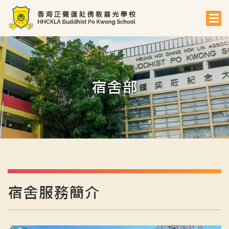
宿舍部
宿舍服務簡介