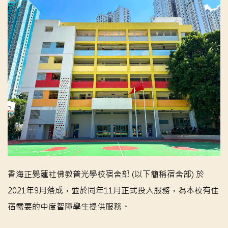
香海正覺蓮社佛教普光學校宿舍部 (以下簡稱宿舍部) 於
2021年9月落成，並於同年11月正式投入服務，為本校有住
宿需要的中度智障學生提供服務。