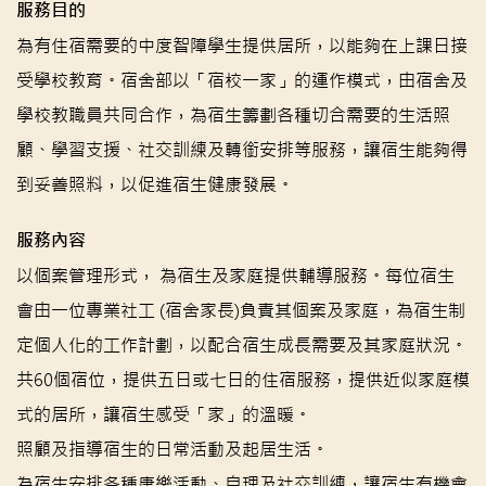
服務目的
為有住宿需要的中度智障學生提供居所，以能夠在上課日接
受學校教育。宿舍部以「宿校一家」的運作模式，由宿舍及
學校教職員共同合作，為宿生籌劃各種切合需要的生活照
顧、學習支援、社交訓練及轉銜安排等服務，讓宿生能夠得
到妥善照料，以促進宿生健康發展。
服務內容
以個案管理形式， 為宿生及家庭提供輔導服務。每位宿生
會由一位專業社工 (宿舍家長)負責其個案及家庭，為宿生制
定個人化的工作計劃，以配合宿生成長需要及其家庭狀況。
共60個宿位，提供五日或七日的住宿服務，提供近似家庭模
式的居所，讓宿生感受「家」的溫暖。
照顧及指導宿生的日常活動及起居生活。
為宿生安排各種康樂活動、自理及社交訓練，讓宿生有機會