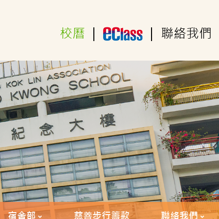
校曆
|
|
聯絡我們
宿舍部
慈善步行籌款
聯絡我們