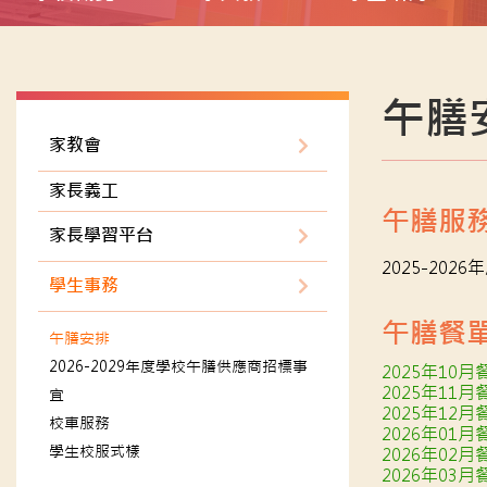
午膳
家教會
家長義工
午膳服
家長學習平台
2025-20
學生事務
午膳餐
午膳安排
2026-2029年度學校午膳供應商招標事
2025年10月
2025年11月
宜
2025年12月
校車服務
2026年01月
學生校服式樣
2026年02月
2026年03月