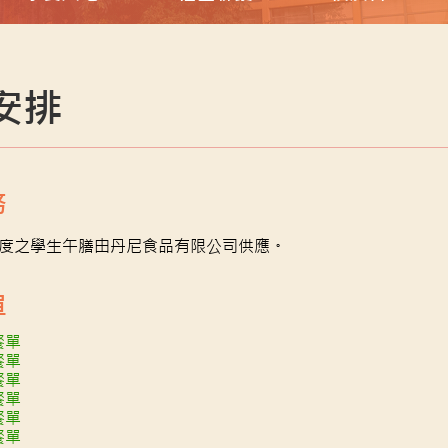
安排
務
26年度之學生午膳由丹尼食品有限公司供應。
單
餐單
餐單
餐單
餐單
餐單
餐單