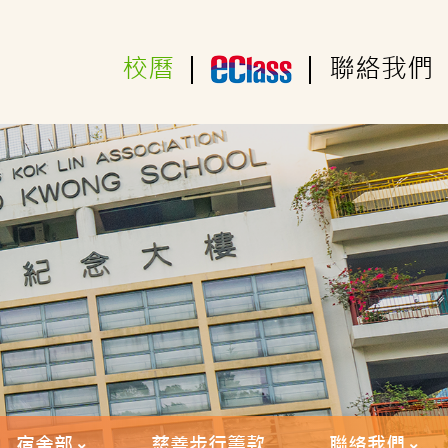
校曆
|
|
聯絡我們
宿舍部
慈善步行籌款
聯絡我們