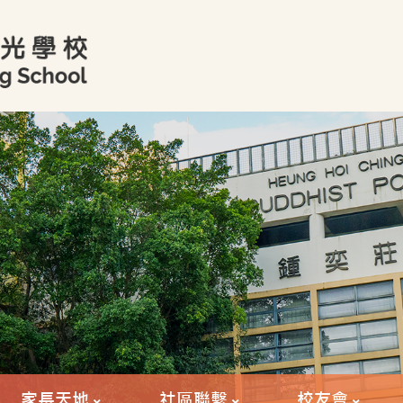
家長天地
社區聯繫
校友會