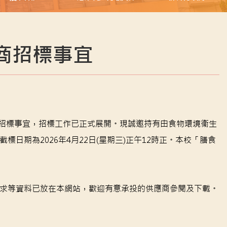
應商招標事宜
午膳供應商」招標事宜，招標工作已正式展開。現誠邀持有由食物環境衞生
期為2026年4月22日(星期三)正午12時正。本校「膳食
求等資料已放在本網站，歡迎有意承投的供應商參閱及下載。