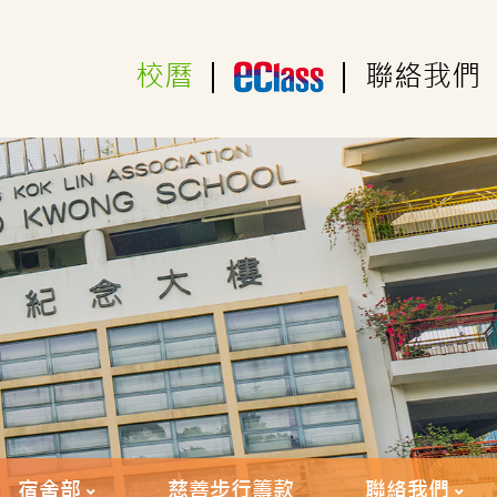
校曆
|
|
聯絡我們
宿舍部
慈善步行籌款
聯絡我們