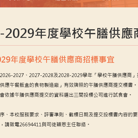
26-2029年度學校午膳供
-2029年度學校午膳供應商招標事宜
026-2027、2027-2028及2028-2029學年「學校
供應午餐飯盒的食物製造廠」有效牌照的午膳供應商提交標書。截標日
會依據午膳供應商提交的資料選出三間投標公司進行試食會。
序、本校服務要求、評審準則、截標日期及提交投標書內容的要
，請致電26694411與司徒穎恩主任聯絡。