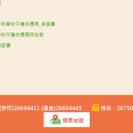
格
29學年學校午膳供應商_承諾書
29學校午膳供應商評估表
確認書
學校)26694411 (宿舍)26694445
傳真：26750
網頁地圖