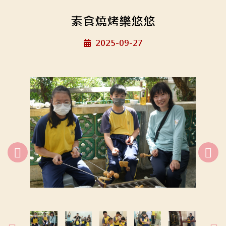
素食燒烤樂悠悠
2025-09-27