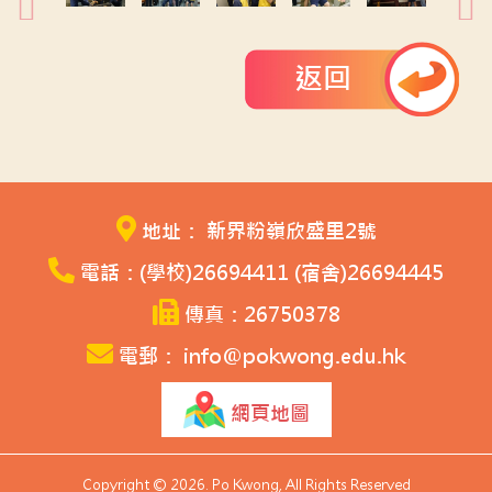
返回
地址： 新界粉嶺欣盛里2號
電話：(學校)26694411 (宿舍)26694445
傳真：26750378
電郵： info@pokwong.edu.hk
網頁地圖
Copyright © 2026. Po Kwong, All Rights Reserved