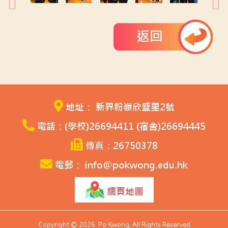
返回
地址： 新界粉嶺欣盛里2號
電話：(學校)26694411 (宿舍)26694445
傳真：26750378
電郵： info@pokwong.edu.hk
網頁地圖
Copyright © 2026. Po Kwong, All Rights Reserved