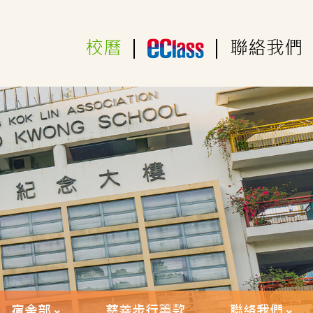
校曆
|
|
聯絡我們
宿舍部
慈善步行籌款
聯絡我們