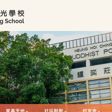
家長天地
社區聯繫
校友會