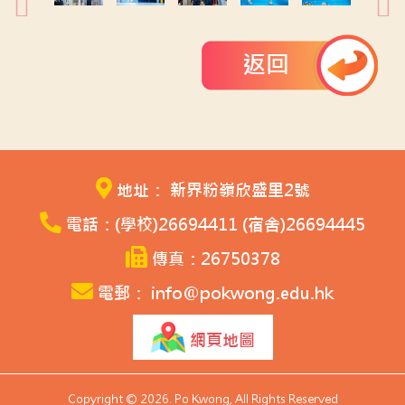
返回
地址： 新界粉嶺欣盛里2號
電話：(學校)26694411 (宿舍)26694445
傳真：26750378
電郵： info@pokwong.edu.hk
網頁地圖
Copyright © 2026. Po Kwong, All Rights Reserved