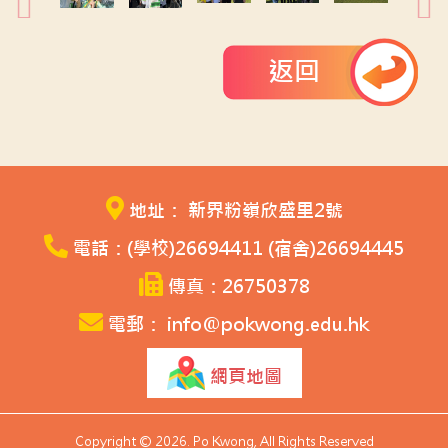
返回
地址： 新界粉嶺欣盛里2號
電話：(學校)26694411 (宿舍)26694445
傳真：26750378
電郵： info@pokwong.edu.hk
網頁地圖
Copyright © 2026. Po Kwong, All Rights Reserved