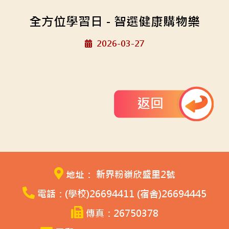
全方位學習日 - 智選健康購物樂
2026-03-27
返回
地址： 新界粉嶺欣盛里2號
電話：(學校)26694411 (宿舍)26694445
傳真：26750378