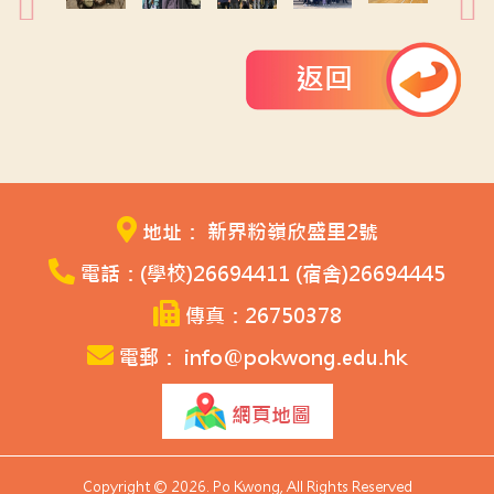
返回
地址： 新界粉嶺欣盛里2號
電話：(學校)26694411 (宿舍)26694445
傳真：26750378
電郵： info@pokwong.edu.hk
網頁地圖
Copyright © 2026. Po Kwong, All Rights Reserved