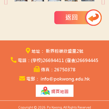
返回
地址： 新界粉嶺欣盛里2號
電話：(學校)26694411 (宿舍)26694445
傳真：26750378
電郵： info@pokwong.edu.hk
網頁地圖
Copyright © 2026. Po Kwong, All Rights Reserved