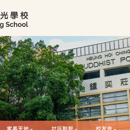
家長天地
社區聯繫
校友會