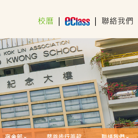
校曆
|
|
聯絡我們
宿舍部
慈善步行籌款
聯絡我們