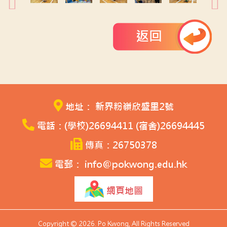
返回
地址： 新界粉嶺欣盛里2號
電話：(學校)26694411 (宿舍)26694445
傳真：26750378
電郵： info@pokwong.edu.hk
網頁地圖
Copyright © 2026. Po Kwong, All Rights Reserved