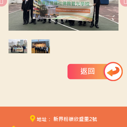
返回
地址： 新界粉嶺欣盛里2號