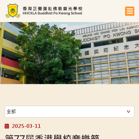
2025-03-11