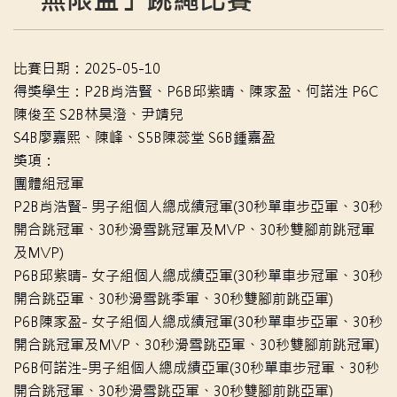
「無限盃」跳繩比賽
比賽日期：2025-05-10
得獎學生：P2B肖浩賢、P6B邱紫晴、陳家盈、何諾泩 P6C
陳俊至 S2B林昊澄、尹靖兒
S4B廖嘉熙、陳峰、S5B陳蕊堂 S6B鍾嘉盈
獎項：
團體組冠軍
P2B肖浩賢- 男子組個人總成績冠軍(30秒單車步亞軍、30秒
開合跳冠軍、30秒滑雪跳冠軍及MVP、30秒雙腳前跳冠軍
及MVP)
P6B邱紫晴- 女子組個人總成績亞軍(30秒單車步冠軍、30秒
開合跳亞軍、30秒滑雪跳季軍、30秒雙腳前跳亞軍)
P6B陳家盈- 女子組個人總成績冠軍(30秒單車步亞軍、30秒
開合跳冠軍及MVP、30秒滑雪跳亞軍、30秒雙腳前跳冠軍)
P6B何諾泩-男子組個人總成績亞軍(30秒單車步冠軍、30秒
開合跳冠軍、30秒滑雪跳亞軍、30秒雙腳前跳亞軍)