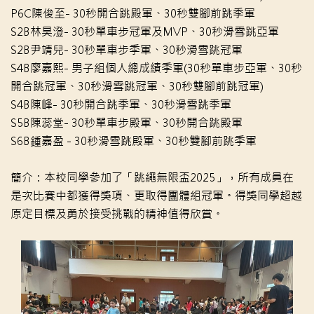
P6C陳俊至- 30秒開合跳殿軍、30秒雙腳前跳季軍
S2B林昊澄- 30秒單車步冠軍及MVP、30秒滑雪跳亞軍
S2B尹靖兒- 30秒單車步季軍、30秒滑雪跳冠軍
S4B廖嘉熙- 男子組個人總成績季軍(30秒單車步亞軍、30秒
開合跳冠軍、30秒滑雪跳冠軍、30秒雙腳前跳冠軍)
S4B陳峰- 30秒開合跳季軍、30秒滑雪跳季軍
S5B陳蕊堂- 30秒單車步殿軍、30秒開合跳殿軍
S6B鍾嘉盈 - 30秒滑雪跳殿軍、30秒雙腳前跳季軍
簡介：本校同學參加了「跳繩無限盃2025」，所有成員在
是次比賽中都獲得獎項、更取得團體組冠軍。得獎同學超越
原定目標及勇於接受挑戰的精神值得欣賞。