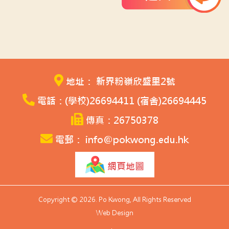
地址： 新界粉嶺欣盛里2號
電話：(學校)26694411 (宿舍)26694445
傳真：26750378
電郵： info@pokwong.edu.hk
網頁地圖
Copyright © 2026. Po Kwong, All Rights Reserved
Web Design