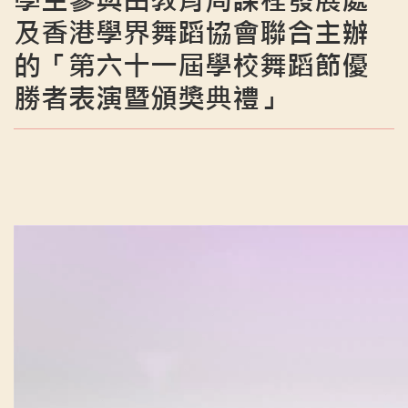
學生參與由教育局課程發展處
及香港學界舞蹈協會聯合主辦
的「第六十一屆學校舞蹈節優
勝者表演暨頒獎典禮」