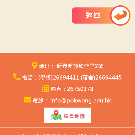
返回
地址： 新界粉嶺欣盛里2號
電話：(學校)26694411 (宿舍)26694445
傳真：26750378
電郵： info@pokwong.edu.hk
網頁地圖