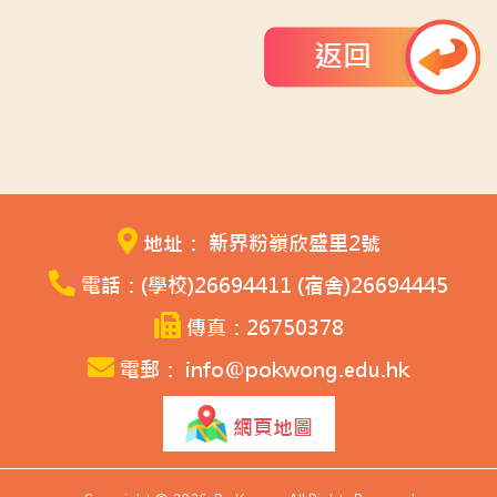
返回
地址： 新界粉嶺欣盛里2號
電話：(學校)26694411 (宿舍)26694445
傳真：26750378
電郵： info@pokwong.edu.hk
網頁地圖