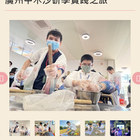
廣州甲木沙研學實踐之旅