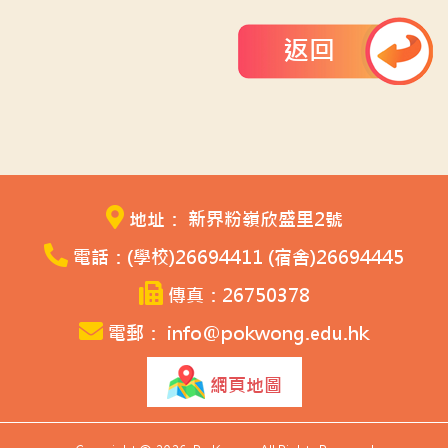
返回
地址： 新界粉嶺欣盛里2號
電話：(學校)26694411 (宿舍)26694445
傳真：26750378
電郵： info@pokwong.edu.hk
網頁地圖