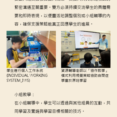
緊密溝通至關重要。雙方必須持續交流學生的具體需
要和即時表現，以便靈活地調整個別或小組輔導的內
容，確保支援策略能真正回應學生的進展。
資源輔導老師以「協作教學」
學生進行個人工作系統
模式利用視覺策略協助自閉症
(INDIVIDUAL WORKING
學童於原班學習
SYSTEM_IWS)
小組教學：
在小組輔導中，學生可以透過與其他組員的互動，共
同學習及實踐與學習目標相關的技巧。