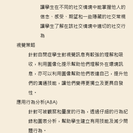
讓學生在不同的社交情境中能掌握他人的
信念、感受、期望和一些隱藏的社交常規
讓學生了解在該社交情境中適切的社交行
為
視覺策略
針對自閉症學生對視覺訊息有較強的理解和吸
收，利用圖像化提示幫助他們理解外在環境訊
息，亦可以利用圖像幫助他們表達自己，提升他
們的溝通技能，讓他們變得更獨立及更具自發
性。
應用行為分析(ABA)
針對可被觀察和量度的行為，透過仔細的行為紀
錄和圖表分析，幫助學生建立有用技能及減少問
題行為。