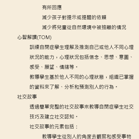
有所回應
減少孩子對提示或提醒的依賴
減少將兒童從自然環境中被抽離的情況
心智解讀(TOM)
訓練自閉症學生理解及推測自己或他人不同心理
狀況的能力，心理狀況包括信念、思想、意圖、
感受、願望、情緒等。
教導學生基於他人不同的心理狀態，組織已掌握
的資料來了解、分析和預測別人的行為。
社交故事
透過簡單完整的社交故事來教導自閉症學生社交
技巧及建立社交認知。
社交故事的元素包括：
教導學生從別人的角度去觀察和感受事物