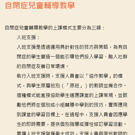
自閉症兒童輔導教學
自閉症兒童輔導教學的上課模式主要分為三類：
入班支援：
入班支援是透過運用具針對性的技巧與策略，為有自
閉症的學生營造一個能引導他們投入學習、融入社群
的自閉症友善日常環境。
執行入班支援時，支援人員會以「協作教學」的模
式，與學生原屬班別（「原班」）的教師並肩合作。
這種模式能直接協助學生適應課堂的上課常規，並鼓
勵他們將在個別或小組輔導中學到的技巧，實際應用
到課堂的學習目標上。在過程中，支援人員會因應學
生的即時需要，提供個別指導或彈性修訂學習活動。
要讓入班支援發揮最大成效，支援人員與原班教師的