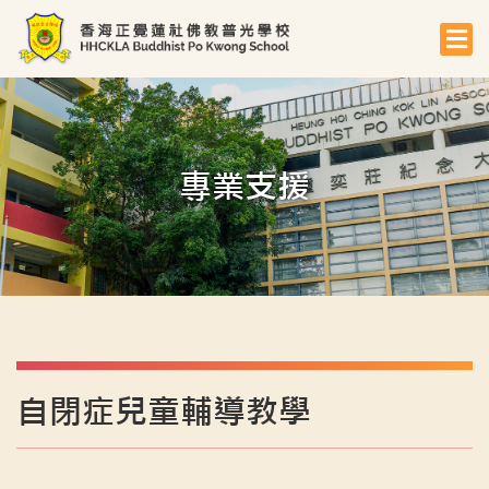
專業支援
自閉症兒童輔導教學