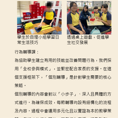
學生於自理小組學習日
透過桌上遊戲，促進學
常生活技巧
生社交發展
行為輔導課：
為協助學生建立有用的技能並改善問題行為，我們採
用「全校參與模式」，並緊密配合家長的支援。在這
個支援框架下，「個別輔導」是針對學生需要的核心
策略。
個別輔導的內容會對以「小步子」、深入且具體的方
式進行。為確保成效，每節輔導均設有結構化的流程
及內容。過程中會運用多元化且以實證為本的教學策