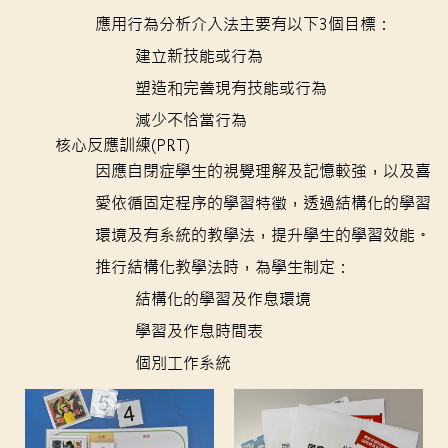
應用行為分析介入法主要有以下3個目標：
建立新技能或行為
塑造和完善現有技能或行為
減少不恰當行為
核心反應訓練(PRT)
因應自閉症學生的視覺理解及記憶較強，以及喜
愛依循固定程序的學習特徵，透過結構化的學習
環境及有系統的教學法，提升學生的學習效能。
推行結構化教學法時，為學生制定：
結構化的學習及作息環境
學習及作息時間表
個別工作系統